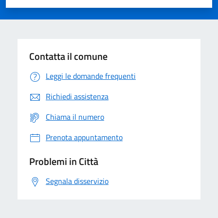
Valuta 1 stelle su 5
Valuta 2 stelle su 5
Valuta 3 stelle su 5
Valuta 4 stelle su 5
Valuta 5 stelle su 5
Contatta il comune
Leggi le domande frequenti
Richiedi assistenza
Chiama il numero
Prenota appuntamento
Problemi in Città
Segnala disservizio