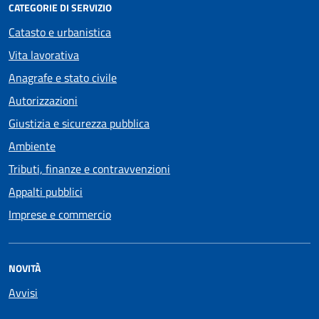
CATEGORIE DI SERVIZIO
Catasto e urbanistica
Vita lavorativa
Anagrafe e stato civile
Autorizzazioni
Giustizia e sicurezza pubblica
Ambiente
Tributi, finanze e contravvenzioni
Appalti pubblici
Imprese e commercio
NOVITÀ
Avvisi