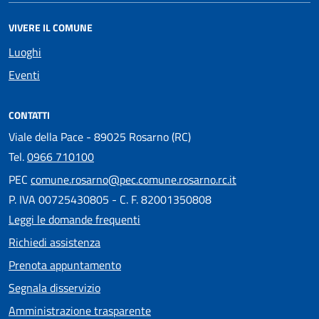
VIVERE IL COMUNE
Luoghi
Eventi
CONTATTI
Viale della Pace - 89025 Rosarno (RC)
Tel.
0966 710100
PEC
comune.rosarno@pec.comune.rosarno.rc.it
P. IVA 00725430805 - C. F. 82001350808
Leggi le domande frequenti
Richiedi assistenza
Prenota appuntamento
Segnala disservizio
Amministrazione trasparente