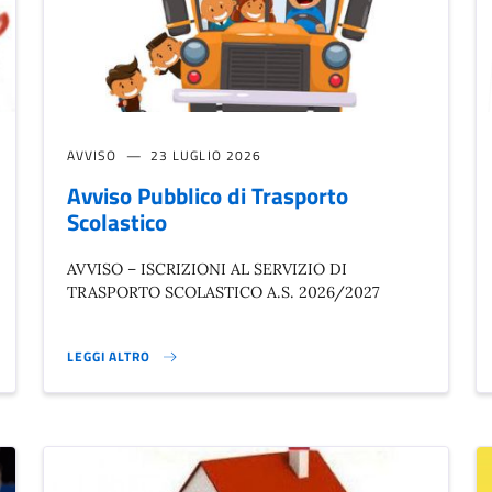
AVVISO
23 LUGLIO 2026
Avviso Pubblico di Trasporto
Scolastico
AVVISO – ISCRIZIONI AL SERVIZIO DI
TRASPORTO SCOLASTICO A.S. 2026/2027
LEGGI ALTRO
AVVISO PUBBLICO DI TRASPORTO SCOLASTICO}