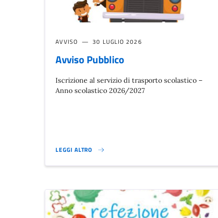
AVVISO
30 LUGLIO 2026
Avviso Pubblico
Iscrizione al servizio di trasporto scolastico –
Anno scolastico 2026/2027
LEGGI ALTRO
AVVISO PUBBLICO}