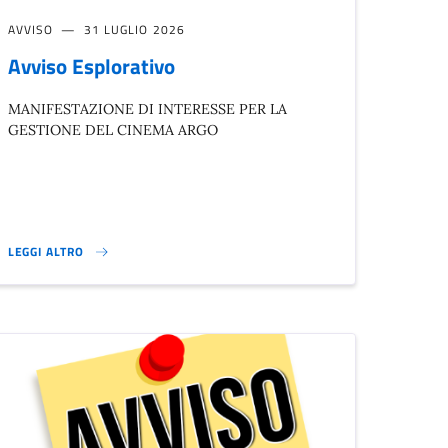
AVVISO
31 LUGLIO 2026
Avviso Esplorativo
MANIFESTAZIONE DI INTERESSE PER LA
GESTIONE DEL CINEMA ARGO
LEGGI ALTRO
AVVISO ESPLORATIVO}