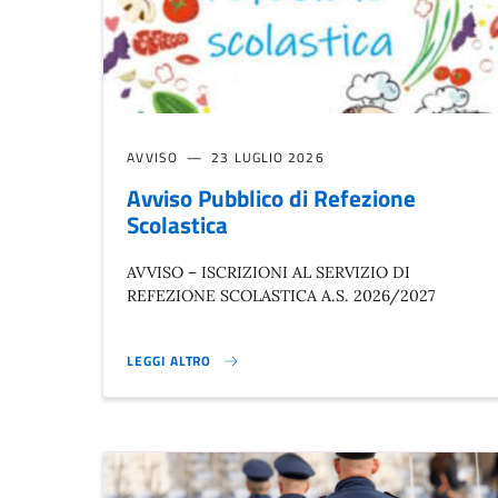
AVVISO
23 LUGLIO 2026
Avviso Pubblico di Refezione
Scolastica
AVVISO – ISCRIZIONI AL SERVIZIO DI
REFEZIONE SCOLASTICA A.S. 2026/2027
LEGGI ALTRO
AVVISO PUBBLICO DI REFEZIONE SCOLASTICA}