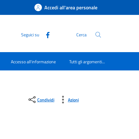
Accedi all'area personale
Seguici su
Cerca
Accesso all'informazione
Tutti gli argomenti...
Condividi
Azioni