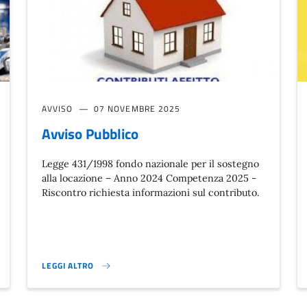
AVVISO
07 NOVEMBRE 2025
Avviso Pubblico
Legge 431/1998 fondo nazionale per il sostegno
alla locazione – Anno 2024 Competenza 2025 -
Riscontro richiesta informazioni sul contributo.
LEGGI ALTRO
LIZIA LOCALE}
AVVISO PUBBLICO}