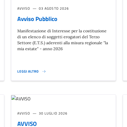
AVVISO
03 AGOSTO 2026
Avviso Pubblico
Manifestazione di Interesse per la costituzione
di un elenco di soggetti erogatori del Terzo
Settore (E.T.S.) aderenti alla misura regionale "la
mia estate" - anno 2026
LEGGI ALTRO
AVVISO PUBBLICO }
AVVISO
30 LUGLIO 2026
AVVISO