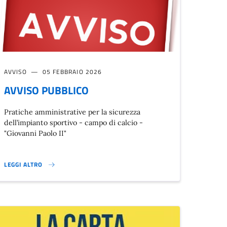
AVVISO
05 FEBBRAIO 2026
AVVISO PUBBLICO
Pratiche amministrative per la sicurezza
dell’impianto sportivo - campo di calcio -
"Giovanni Paolo II"
LEGGI ALTRO
AVVISO PUBBLICO}