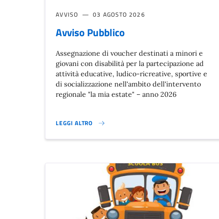
AVVISO
03 AGOSTO 2026
Avviso Pubblico
Assegnazione di voucher destinati a minori e
giovani con disabilità per la partecipazione ad
attività educative, ludico-ricreative, sportive e
di socializzazione nell'ambito dell'intervento
regionale "la mia estate" – anno 2026
LEGGI ALTRO
AVVISO PUBBLICO}