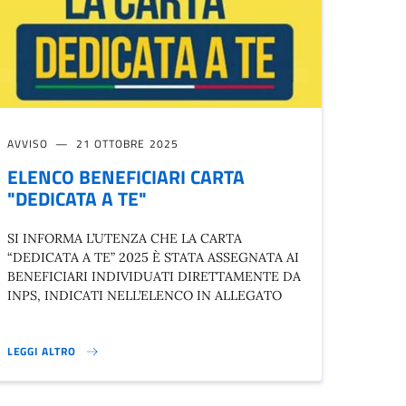
AVVISO
21 OTTOBRE 2025
ELENCO BENEFICIARI CARTA
"DEDICATA A TE"
SI INFORMA L’UTENZA CHE LA CARTA
“DEDICATA A TE” 2025 È STATA ASSEGNATA AI
BENEFICIARI INDIVIDUATI DIRETTAMENTE DA
INPS, INDICATI NELL’ELENCO IN ALLEGATO
LEGGI ALTRO
ELENCO BENEFICIARI CARTA "DEDICATA A TE"}