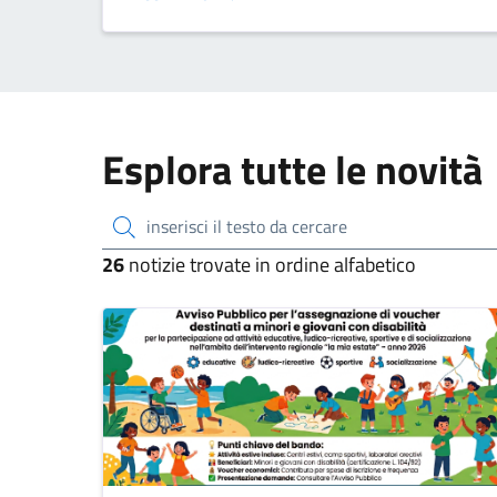
ORARIO ESTIVO CIMITERO}
Esplora tutte le novità
inserisci il testo da cercare
26
notizie trovate in ordine alfabetico