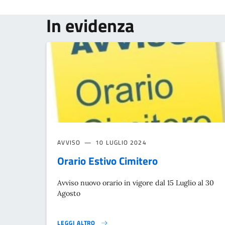
In evidenza
AVVISO
10 LUGLIO 2024
Orario Estivo Cimitero
Avviso nuovo orario in vigore dal 15 Luglio al 30
Agosto
LEGGI ALTRO