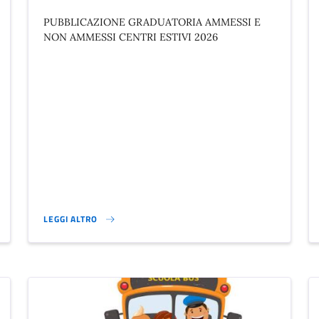
PUBBLICAZIONE GRADUATORIA AMMESSI E
NON AMMESSI CENTRI ESTIVI 2026
LEGGI ALTRO
AVVISO }