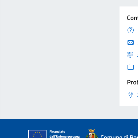
Con
Prob
Comune di Ro