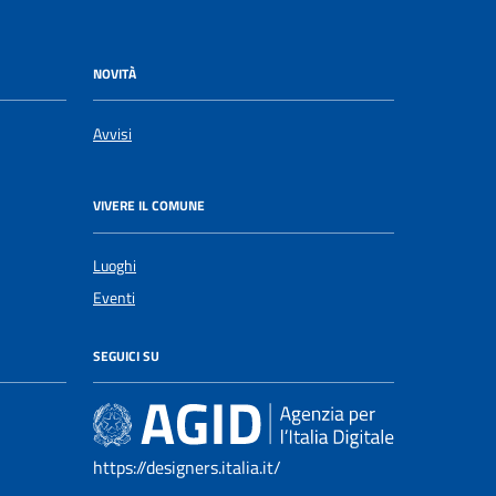
NOVITÀ
Avvisi
VIVERE IL COMUNE
Luoghi
Eventi
SEGUICI SU
https://designers.italia.it/