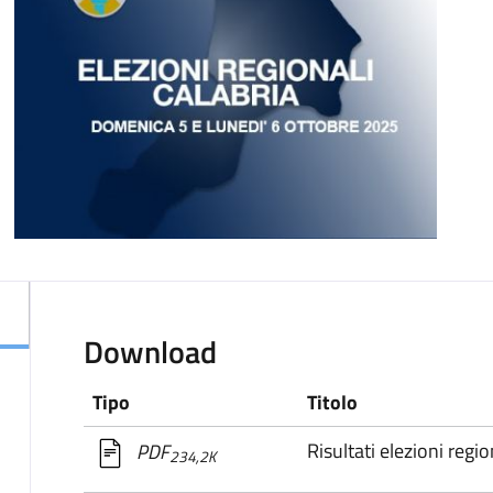
Download
Tipo
Titolo
Risultati elezioni regi
PDF
234,2K