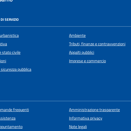
DI SERVIZIO
urbanistica
Ambiente
ativa
Tributi, finanze e contravvenzioni
 stato civile
Appalti pubblici
ioni
Imprese e commercio
e sicurezza pubblica
domande frequenti
Amministrazione trasparente
ssistenza
Informativa privacy
appuntamento
Note legali