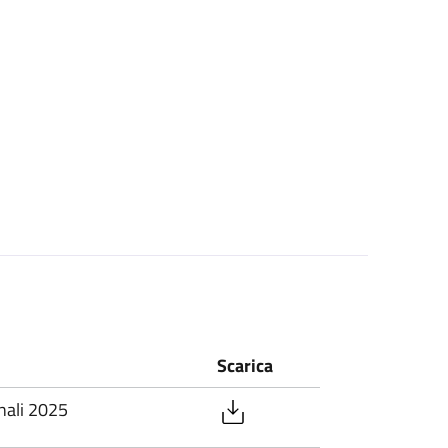
Scarica
onali 2025