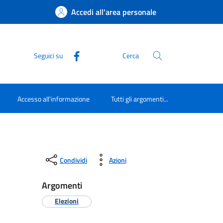
Accedi all'area personale
Seguici su
Cerca
Accesso all'informazione
Tutti gli argomenti...
Condividi
Azioni
Argomenti
Elezioni