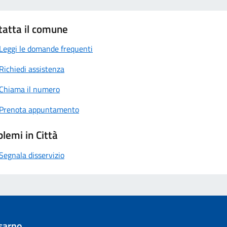
tatta il comune
Leggi le domande frequenti
Richiedi assistenza
Chiama il numero
Prenota appuntamento
lemi in Città
Segnala disservizio
sarno