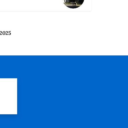
 2025
?