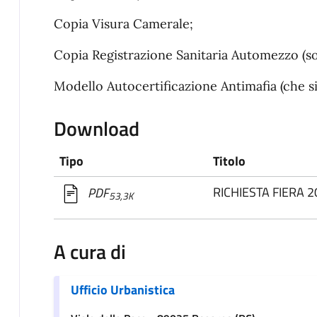
Copia Visura Camerale;
Copia Registrazione Sanitaria Automezzo (so
Modello Autocertificazione Antimafia (che si
Download
Tipo
Titolo
RICHIESTA FIERA 2
PDF
53,3K
A cura di
Ufficio Urbanistica