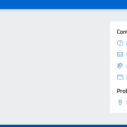
Con
Prob