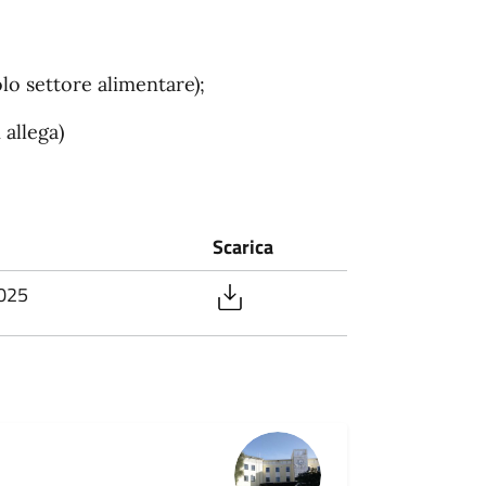
lo settore alimentare);
 allega)
Scarica
025