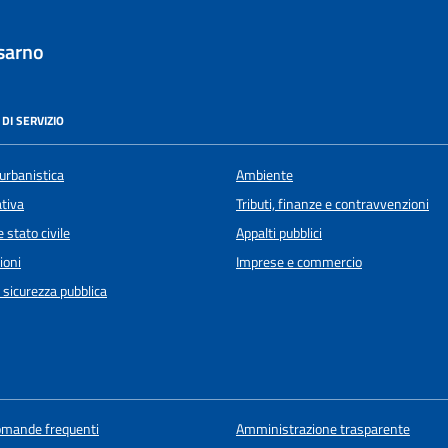
sarno
DI SERVIZIO
urbanistica
Ambiente
ativa
Tributi, finanze e contravvenzioni
 stato civile
Appalti pubblici
ioni
Imprese e commercio
e sicurezza pubblica
domande frequenti
Amministrazione trasparente