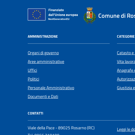
Comune di Ro
AMMINISTRAZIONE
CATEGORIE 
Organi di governo
Catasto e 
Aree amministrative
Vita lavor
Uffici
Anagrafe e
Politici
Autorizzaz
Personale Amministrativo
Giustizia 
Documenti e Dati
CONTATTI
Viale della Pace - 89025 Rosarno (RC)
Leggi le 