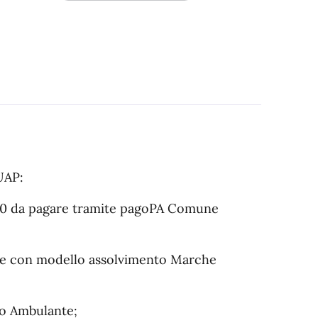
UAP:
0.00 da pagare tramite pagoPA Comune
sse con modello assolvimento Marche
o Ambulante;