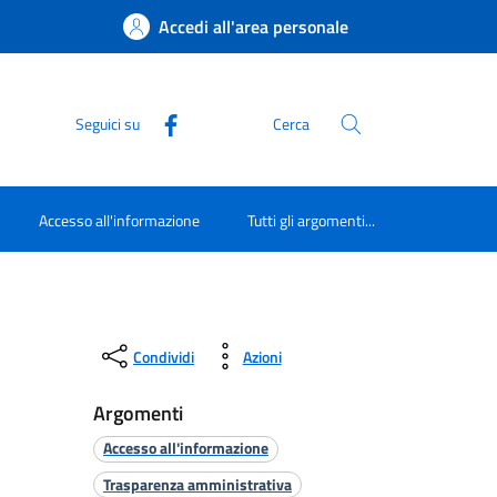
Accedi all'area personale
Seguici su
Cerca
Accesso all'informazione
Tutti gli argomenti...
Condividi
Azioni
Argomenti
Accesso all'informazione
Trasparenza amministrativa