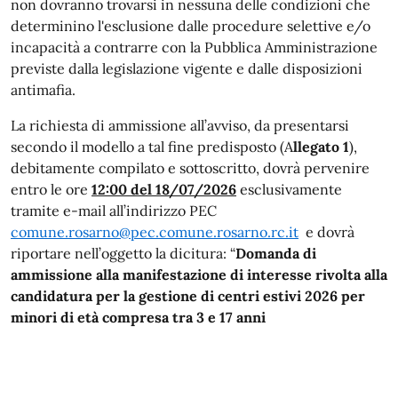
non dovranno trovarsi in nessuna delle condizioni che
determinino l'esclusione dalle procedure selettive e/o
incapacità a contrarre con la Pubblica Amministrazione
previste dalla legislazione vigente e dalle disposizioni
antimafia.
La richiesta di ammissione all’avviso, da presentarsi
secondo il modello a tal fine predisposto (A
llegato 1
),
debitamente compilato e sottoscritto, dovrà pervenire
entro le ore
12:00 del 18/07/2026
esclusivamente
tramite e-mail all’indirizzo PEC
comune.rosarno@pec.comune.rosarno.rc.it
e dovrà
riportare nell’oggetto la dicitura: “
Domanda di
ammissione alla manifestazione di interesse rivolta alla
candidatura per la gestione di centri estivi 2026 per
minori di età compresa tra 3 e 17 anni