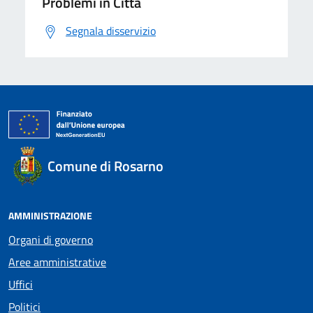
Problemi in Città
Segnala disservizio
Comune di Rosarno
AMMINISTRAZIONE
Organi di governo
Aree amministrative
Uffici
Politici