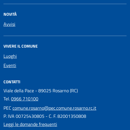
NOVITÀ
Avvisi
VIVERE IL COMUNE
Luoghi
Eventi
CONTATTI
Viale della Pace - 89025 Rosarno (RC)
Tel.
0966 710100
PEC
comune.rosarno@pec.comune.rosarno.rc.it
P. IVA 00725430805 - C. F. 82001350808
Leggi le domande frequenti